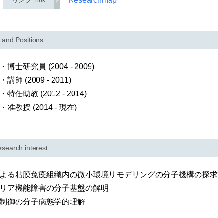
リンク
Researchmap
Link
 and Positions
研究員 (2004 - 2009)
(2009 - 2011)
助教 (2012 - 2014)
授 (2014 - 現在)
search interest
よる粘膜免疫組織内の微小環境リモデリングの分子機構の探求
リア機能障害の分子基盤の解明
制御の分子病態学的理解