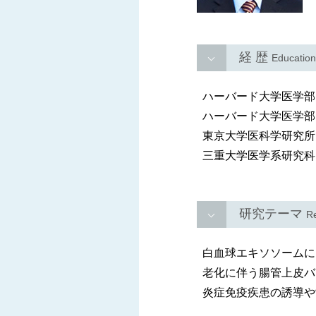
経 歴
Education
ハーバード大学医学部・博士
ハーバード大学医学部・講師 
東京大学医科学研究所・特任
三重大学医学系研究科・准教
研究テーマ
Re
白血球エキソソームに
老化に伴う腸管上皮バ
炎症免疫疾患の誘導や