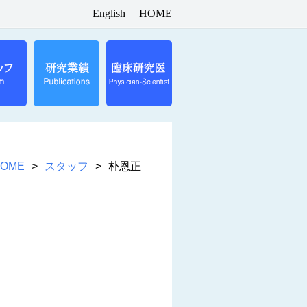
English
HOME
OME
スタッフ
朴恩正